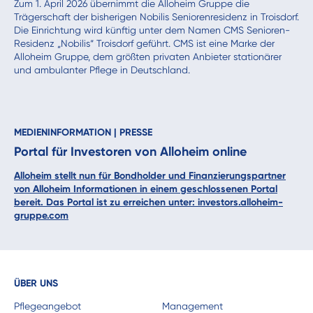
Zum 1. April 2026 übernimmt die Alloheim Gruppe die
Trägerschaft der bisherigen Nobilis Seniorenresidenz in Troisdorf.
Die Einrichtung wird künftig unter dem Namen CMS Senioren-
Residenz „Nobilis“ Troisdorf geführt. CMS ist eine Marke der
Alloheim Gruppe, dem größten privaten Anbieter stationärer
und ambulanter Pflege in Deutschland.
MEDIENINFORMATION
|
PRESSE
Portal für Investoren von Alloheim online
Alloheim stellt nun für Bondholder und Finanzierungspartner
von Alloheim Informationen in einem geschlossenen Portal
bereit. Das Portal ist zu erreichen unter:
investors.alloheim-
gruppe.com
ÜBER UNS
Pflegeangebot
Management