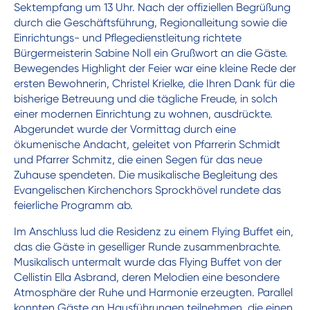
Sektempfang um 13 Uhr. Nach der offiziellen Begrüßung
durch die Geschäftsführung, Regionalleitung sowie die
Einrichtungs- und Pflegedienstleitung richtete
Bürgermeisterin Sabine Noll ein Grußwort an die Gäste.
Bewegendes Highlight der Feier war eine kleine Rede der
ersten Bewohnerin, Christel Krielke, die Ihren Dank für die
bisherige Betreuung und die tägliche Freude, in solch
einer modernen Einrichtung zu wohnen, ausdrückte.
Abgerundet wurde der Vormittag durch eine
ökumenische Andacht, geleitet von Pfarrerin Schmidt
und Pfarrer Schmitz, die einen Segen für das neue
Zuhause spendeten. Die musikalische Begleitung des
Evangelischen Kirchenchors Sprockhövel rundete das
feierliche Programm ab.
Im Anschluss lud die Residenz zu einem Flying Buffet ein,
das die Gäste in geselliger Runde zusammenbrachte.
Musikalisch untermalt wurde das Flying Buffet von der
Cellistin Ella Asbrand, deren Melodien eine besondere
Atmosphäre der Ruhe und Harmonie erzeugten. Parallel
konnten Gäste an Hausführungen teilnehmen, die einen