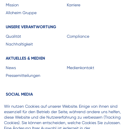
Mission
Karriere
Alloheim Gruppe
UNSERE VERANTWORTUNG
Qualität
Compliance
Nachhaltigkeit
AKTUELLES & MEDIEN
News
Medienkontakt
Pressemitteilungen
SOCIAL MEDIA
Wir nutzen Cookies auf unserer Website. Einige von ihnen sind
essenziell für den Betrieb der Seite, während andere uns helfen,
diese Website und die Nutzererfahrung zu verbessern (Tracking
Cookies). Sie können entscheiden, welche Cookies Sie zulassen.
KOOPERATIONSPARTNER
Eine Änderung Ihrer Auswahl ist jederzeit in der