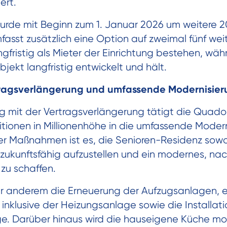
ert.
urde mit Beginn zum 1. Januar 2026 um weitere 2
fasst zusätzlich eine Option auf zweimal fünf wei
angfristig als Mieter der Einrichtung bestehen, w
jekt langfristig entwickelt und hält.
tragsverlängerung und umfassende Modernisie
mit der Vertragsverlängerung tätigt die Quado
titionen in Millionenhöhe in die umfassende Moder
 der Maßnahmen ist es, die Senioren-Residenz sowo
zukunftsfähig aufzustellen und ein modernes, na
zu schaffen.
er anderem die Erneuerung der Aufzugsanlagen, 
inklusive der Heizungsanlage sowie die Installati
e. Darüber hinaus wird die hauseigene Küche mod