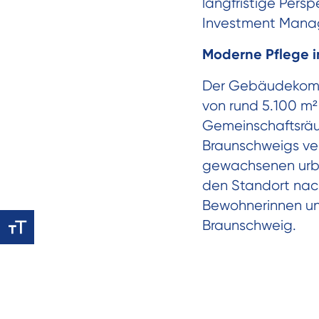
langfristige Pers
Investment Mana
Moderne Pflege 
Der Gebäudekompl
von rund 5.100 m²
Gemeinschaftsräum
Braunschweigs ver
gewachsenen urb
den Standort nach
Bewohnerinnen un
Braunschweig.