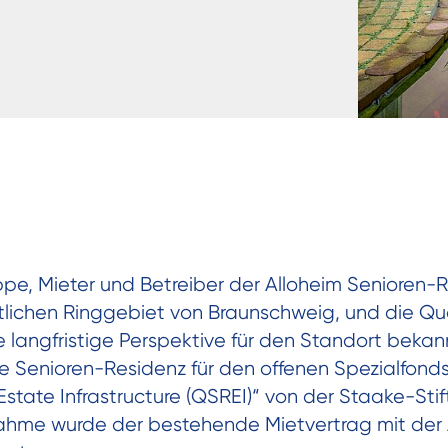
pe, Mieter und Betreiber der Alloheim Senioren-
stlichen Ringgebiet von Braunschweig, und die Q
langfristige Perspektive für den Standort bekan
e Senioren-Residenz für den offenen Spezialfon
Estate Infrastructure (QSREI)“ von der Staake-Sti
rnahme wurde der bestehende Mietvertrag mit de