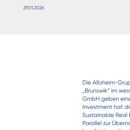
29.01.2026
Die Alloheim-Grup
„Brunswik“ im we
GmbH geben eine 
Investment hat di
Sustainable Real 
Parallel zur Übe