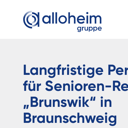
Langfristige Pe
für Senioren-R
„Brunswik“ in
Braunschweig