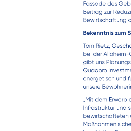
Fassade des Gebä
Beitrag zur Reduz
Bewirtschaftung d
Bekenntnis zum 
Tom Rietz, Geschä
bei der Alloheim-
gibt uns Planungs
Quadoro Investmen
energetisch und fu
unsere Bewohneri
„Mit dem Erwerb de
Infrastruktur und 
bewirtschafteten 
Maßnahmen sichern