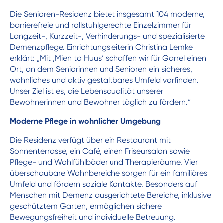
Die Senioren-Residenz bietet insgesamt 104 moderne,
barrierefreie und rollstuhlgerechte Einzelzimmer für
Langzeit-, Kurzzeit-, Verhinderungs- und spezialisierte
Demenzpflege. Einrichtungsleiterin Christina Lemke
erklärt: „Mit ‚Mien to Huus‘ schaffen wir für Garrel einen
Ort, an dem Seniorinnen und Senioren ein sicheres,
wohnliches und aktiv gestaltbares Umfeld vorfinden.
Unser Ziel ist es, die Lebensqualität unserer
Bewohnerinnen und Bewohner täglich zu fördern.“
Moderne Pflege in wohnlicher Umgebung
Die Residenz verfügt über ein Restaurant mit
Sonnenterrasse, ein Café, einen Friseursalon sowie
Pflege- und Wohlfühlbäder und Therapieräume. Vier
überschaubare Wohnbereiche sorgen für ein familiäres
Umfeld und fördern soziale Kontakte. Besonders auf
Menschen mit Demenz ausgerichtete Bereiche, inklusive
geschütztem Garten, ermöglichen sichere
Bewegungsfreiheit und individuelle Betreuung.