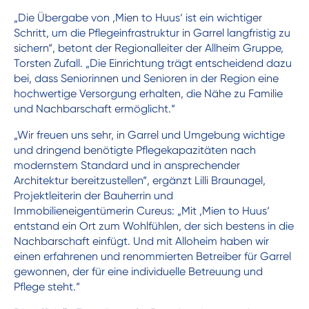
„Die Übergabe von ‚Mien to Huus‘ ist ein wichtiger
Schritt, um die Pflegeinfrastruktur in Garrel langfristig zu
sichern“, betont der Regionalleiter der Allheim Gruppe,
Torsten Zufall. „Die Einrichtung trägt entscheidend dazu
bei, dass Seniorinnen und Senioren in der Region eine
hochwertige Versorgung erhalten, die Nähe zu Familie
und Nachbarschaft ermöglicht.“
„Wir freuen uns sehr, in Garrel und Umgebung wichtige
und dringend benötigte Pflegekapazitäten nach
modernstem Standard und in ansprechender
Architektur bereitzustellen“, ergänzt Lilli Braunagel,
Projektleiterin der Bauherrin und
Immobilieneigentümerin Cureus: „Mit ‚Mien to Huus‘
entstand ein Ort zum Wohlfühlen, der sich bestens in die
Nachbarschaft einfügt. Und mit Alloheim haben wir
einen erfahrenen und renommierten Betreiber für Garrel
gewonnen, der für eine individuelle Betreuung und
Pflege steht.“