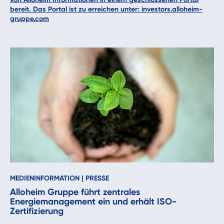
bereit. Das Portal ist zu erreichen unter:
investors.alloheim-
gruppe.com
MEDIENINFORMATION
|
PRESSE
Alloheim Gruppe führt zentrales
Energiemanagement ein und erhält ISO-
Zertifizierung