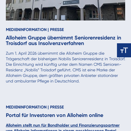
MEDIENINFORMATION
|
PRESSE
Alloheim Gruppe übernimmt Seniorenresidenz in
Troisdorf aus Insolvenzverfahren
Zum 1. April 2026 übernimmt die Alloheim Gruppe die
Trägerschaft der bisherigen Nobilis Seniorenresidenz in Troisdorf.
Die Einrichtung wird künftig unter dem Namen CMS Senioren-
Residenz „Nobilis“ Troisdorf geführt. CMS ist eine Marke der
Alloheim Gruppe, dem größten privaten Anbieter stationärer
und ambulanter Pflege in Deutschland.
MEDIENINFORMATION
|
PRESSE
Portal für Investoren von Alloheim online
Alloheim stellt nun für Bondholder und Finanzierungspartner
von Alloheim Informationen in einem geschlossenen Portal