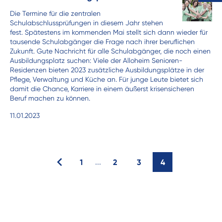
Die Termine für die zentralen
Schulabschlussprüfungen in diesem Jahr stehen
fest. Spätestens im kommenden Mai stellt sich dann wieder für
tausende Schulabgänger die Frage nach ihrer beruflichen
Zukunft. Gute Nachricht für alle Schulabgänger, die noch einen
Ausbildungsplatz suchen: Viele der Alloheim Senioren-
Residenzen bieten 2023 zusätzliche Ausbildungsplätze in der
Pflege, Verwaltung und Küche an. Für junge Leute bietet sich
damit die Chance, Karriere in einem äußerst krisensicheren
Beruf machen zu können.
11.01.2023
1
...
2
3
4