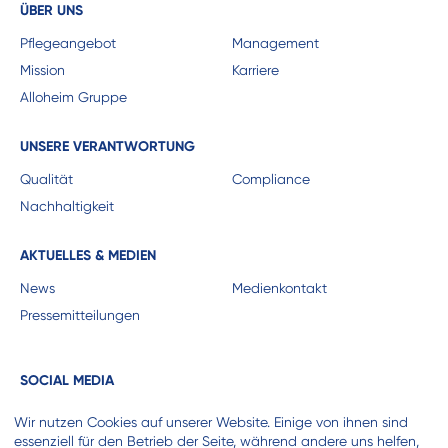
ÜBER UNS
Pflegeangebot
Management
Mission
Karriere
Alloheim Gruppe
UNSERE VERANTWORTUNG
Qualität
Compliance
Nachhaltigkeit
AKTUELLES & MEDIEN
News
Medienkontakt
Pressemitteilungen
SOCIAL MEDIA
Wir nutzen Cookies auf unserer Website. Einige von ihnen sind
essenziell für den Betrieb der Seite, während andere uns helfen,